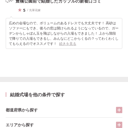
豊橋公園前で結婚したカップルの
新着口コミ
5
/ 先輩花嫁
広めの会場なので、ボリュームのあるドレスでも大丈夫です！ 高砂は
ソファーにもでき、後ろの窓は開けられるようになっているので、ガー
デンからしゃぼん玉を飛ばしながらの入場もできました！ 上から階段
で降りての入場もできるし、みんなにどこからくるの？ってわくわくし
てもらえるのでオススメです！
続きを見る
結婚式場を他の条件で探す
都道府県から探す
エリアから探す