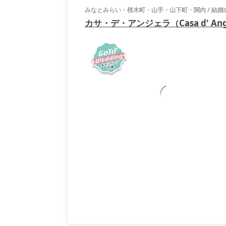
みなとみらい・桜木町・山手・山下町・関内
/
結婚
カサ・デ・アンジェラ（Casa d' An