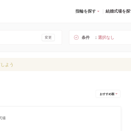
指輪を探す
結婚式場を探
条件
選択なし
変更
有しよう
おすすめ順
式場