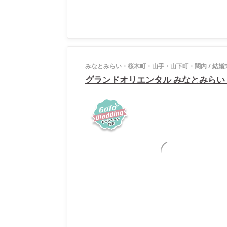
みなとみらい・桜木町・山手・山下町・関内
/
結婚
グランドオリエンタル みなとみらい（THE