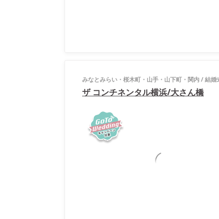
みなとみらい・桜木町・山手・山下町・関内
/
結婚
ザ コンチネンタル横浜/大さん橋