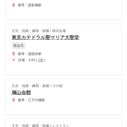
最寄：
面影橋駅
文京・池袋・練馬・板橋
/
挙式会場
東京カテドラル聖マリア大聖堂
教会式
最寄：
護国寺駅
評価：
3.93
(
1
件
)
文京・池袋・練馬・板橋
/
その他
鳩山会館
最寄：
江戸川橋駅
文京・池袋・練馬・板橋
/
レストラン