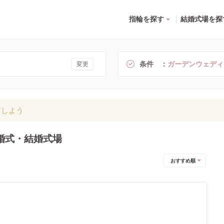
指輪を探す
結婚式場を探
条件
ガーデンウェディ
変更
有しよう
婚式・結婚式場
おすすめ順