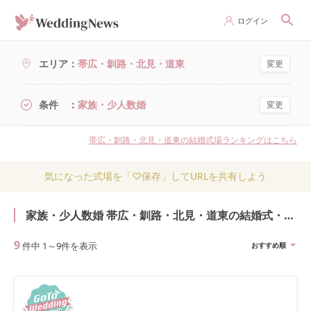
ログイン
エリア
帯広・釧路・北見・道東
変更
条件
家族・少人数婚
変更
帯広・釧路・北見・道東の結婚式場ランキングはこちら
気になった式場を「♡保存」してURLを共有しよう
家族・少人数婚 帯広・釧路・北見・道東の結婚式・結婚式場
9
件中
1
～
9
件を表示
おすすめ順