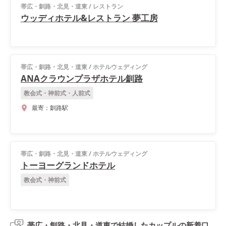
帯広・釧路・北見・道東
/
レストラン
ウッディホテル&レストラン 夢工房
帯広・釧路・北見・道東
/
ホテルウェディング
ANAクラウンプラザホテル釧路
教会式・神前式・人前式
最寄：
釧路駅
帯広・釧路・北見・道東
/
ホテルウェディング
トーヨーグランドホテル
教会式・神前式
帯広・釧路・北見・道東で結婚したカップルの
新着口