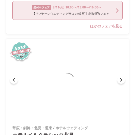
8/11
(火)
10:00〜/13:00〜/16:00〜
受付中フェア
【リゾナーレウエディングサロン(銀座)】北海道Wフェア
ほかのフェアを見る
帯広・釧路・北見・道東
/
ホテルウェディング
ホテルベルクラシック北見