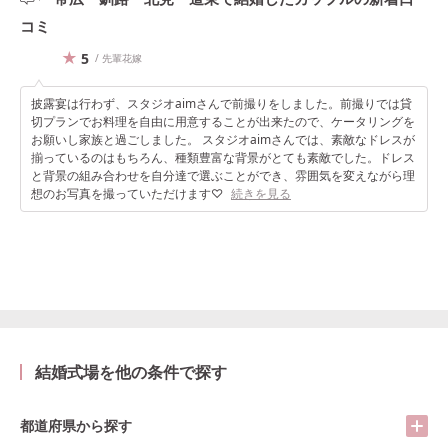
コミ
5
/ 先輩花嫁
披露宴は行わず、スタジオaimさんで前撮りをしました。前撮りでは貸
切プランでお料理を自由に用意することが出来たので、ケータリングを
お願いし家族と過ごしました。 スタジオaimさんでは、素敵なドレスが
揃っているのはもちろん、種類豊富な背景がとても素敵でした。ドレス
と背景の組み合わせを自分達で選ぶことができ、雰囲気を変えながら理
想のお写真を撮っていただけます♡
続きを見る
結婚式場を他の条件で探す
都道府県から探す