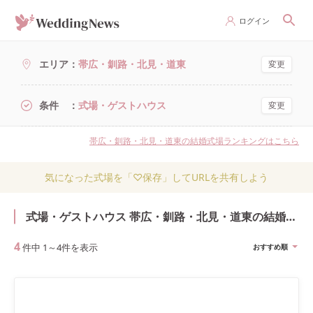
ログイン
エリア
帯広・釧路・北見・道東
変更
条件
式場・ゲストハウス
変更
帯広・釧路・北見・道東の結婚式場ランキングはこちら
気になった式場を「♡保存」してURLを共有しよう
式場・ゲストハウス 帯広・釧路・北見・道東の結婚式・結婚式場
4
件中
1
～
4
件を表示
おすすめ順