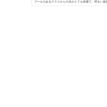
プールのあるテラスからの光がとても綺麗で、明るい披