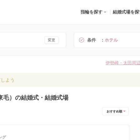
指輪を探す
結婚式場を探
条件
ホテル
変更
伊勢崎・太田周
有しよう
東毛）の結婚式・結婚式場
おすすめ順
ング