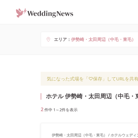
エリア
伊勢崎・太田周辺（中毛・東毛）
気になった式場を「♡保存」してURLを共
ホテル 伊勢崎・太田周辺（中毛・
2
件中
1
～
2
件を表示
伊勢崎・太田周辺（中毛・東毛）
/
ホテルウェディ