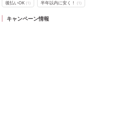
後払いOK
半年以内に安く！
(
1
)
(
1
)
キャンペーン情報