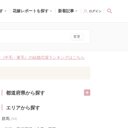
す
花嫁レポートを探す
新着記事
ログイン
変更
辺（中毛・東毛）の結婚式場ランキングはこちら
都道府県から探す
エリアから探す
群馬
(
94
)