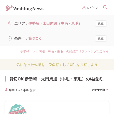
ログイン
エリア
伊勢崎・太田周辺（中毛・東毛）
変更
条件
貸切OK
変更
伊勢崎・太田周辺（中毛・東毛）の結婚式場ランキングはこちら
気になった式場を「♡保存」してURLを共有しよう
貸切OK 伊勢崎・太田周辺（中毛・東毛）の結婚式・結婚式場
4
件中
1
～
4
件を表示
おすすめ順