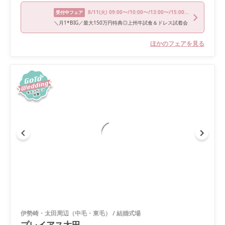
8/11
(火)
09:00〜/10:00〜/13:00〜/15:00〜/17:00〜
受付中フェア
＼月1*BIG／最大150万円特典◎上州牛試食＆ドレス試着会
ほかのフェアを見る
伊勢崎・太田周辺（中毛・東毛）
/
結婚式場
プレイアス太田