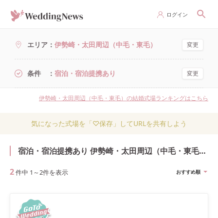
ログイン
エリア
伊勢崎・太田周辺（中毛・東毛）
変更
条件
宿泊・宿泊提携あり
変更
伊勢崎・太田周辺（中毛・東毛）の結婚式場ランキングはこちら
気になった式場を「♡保存」してURLを共有しよう
宿泊・宿泊提携あり 伊勢崎・太田周辺（中毛・東毛）の結婚式・結婚式場
2
件中
1
～
2
件を表示
おすすめ順