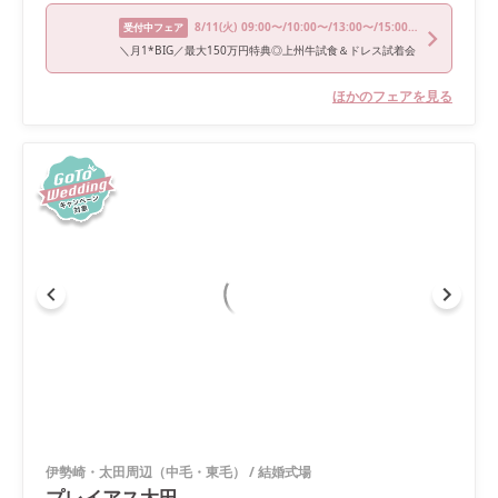
8/11
(火)
09:00〜/10:00〜/13:00〜/15:00〜/17:00〜
受付中フェア
＼月1*BIG／最大150万円特典◎上州牛試食＆ドレス試着会
ほかのフェアを見る
伊勢崎・太田周辺（中毛・東毛）
/
結婚式場
プレイアス太田