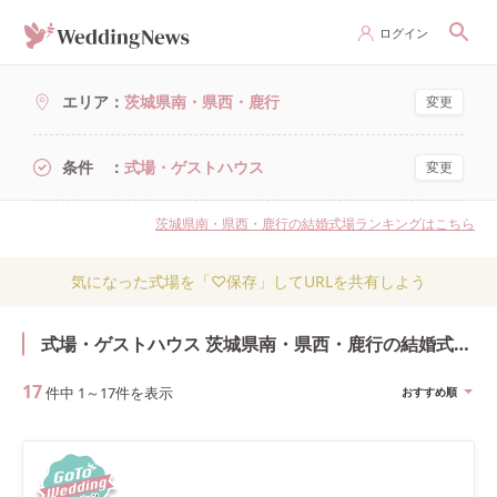
ログイン
エリア
茨城県南・県西・鹿行
変更
条件
式場・ゲストハウス
変更
茨城県南・県西・鹿行の結婚式場ランキングはこちら
気になった式場を「♡保存」してURLを共有しよう
式場・ゲストハウス 茨城県南・県西・鹿行の結婚式・結婚式場
17
件中
1
～
17
件を表示
おすすめ順