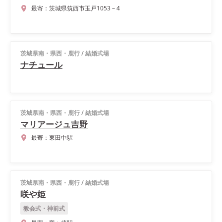
最寄：
茨城県筑西市玉戸1053－4
茨城県南・県西・鹿行
/
結婚式場
ナチュール
茨城県南・県西・鹿行
/
結婚式場
マリアージュ吉野
最寄：
東田中駅
茨城県南・県西・鹿行
/
結婚式場
咲や姫
教会式・神前式