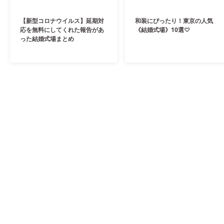
【新型コロナウイルス】延期対
和装にぴったり！東京の人気
応を無料にしてくれた報告があ
《結婚式場》10選♡
った結婚式場まとめ