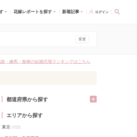
す
花嫁レポートを探す
新着記事
ログイン
変更
池袋・練馬・板橋の結婚式場ランキングはこちら
都道府県から探す
エリアから探す
東京
(
722
)