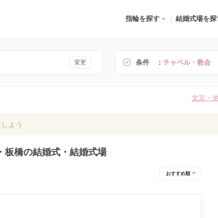
指輪を探す
結婚式場を探
条件
チャペル・教会
変更
文京・
有しよう
・板橋の結婚式・結婚式場
おすすめ順