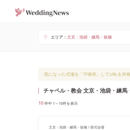
エリア
文京・池袋・練馬・板橋
気になった式場を「♡保存」してURLを共
チャペル・教会 文京・池袋・練馬
10
件中
1
～
10
件を表示
文京・池袋・練馬・板橋
/
挙式会場