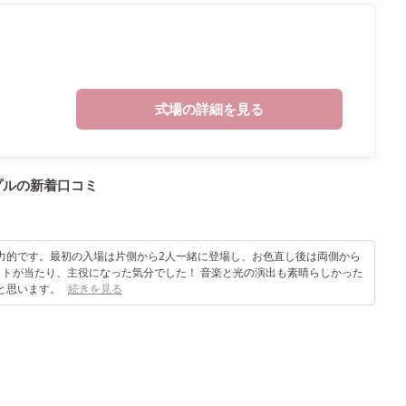
式場の詳細を見る
プルの
新着口コミ
力的です。最初の入場は片側から2人一緒に登場し、お色直し後は両側から
イトが当たり、主役になった気分でした！ 音楽と光の演出も素晴らしかった
と思います。
続きを見る