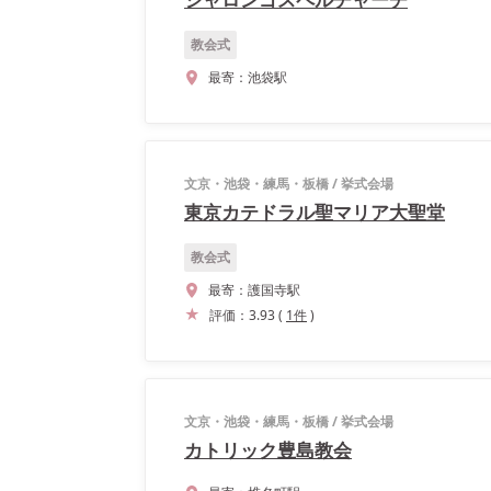
教会式
最寄：
池袋駅
文京・池袋・練馬・板橋
/
挙式会場
東京カテドラル聖マリア大聖堂
教会式
最寄：
護国寺駅
評価：
3.93
(
1
件
)
文京・池袋・練馬・板橋
/
挙式会場
カトリック豊島教会