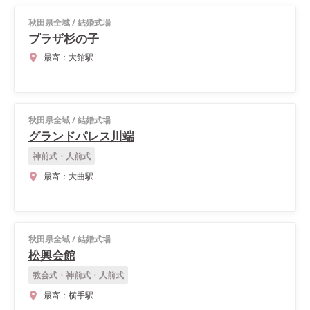
秋田県全域
/
結婚式場
プラザ杉の子
最寄：
大館駅
秋田県全域
/
結婚式場
グランドパレス川端
神前式・人前式
最寄：
大曲駅
秋田県全域
/
結婚式場
松興会館
教会式・神前式・人前式
最寄：
横手駅