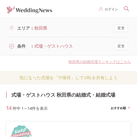
ログイン
エリア
秋田県
変更
条件
式場・ゲストハウス
変更
秋田県の結婚式場ランキングはこちら
気になった式場を「♡保存」してURLを共有しよう
式場・ゲストハウス 秋田県の結婚式・結婚式場
14
件中
1
～
14
件を表示
おすすめ順