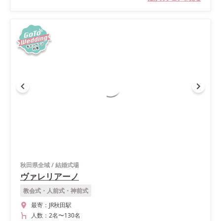
秋田県全域
/
結婚式場
ヴァレリアーノ
教会式・人前式・神前式
最寄：
JR秋田駅
人数：
2名
〜
130名