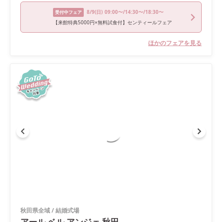
8/9
(日)
09:00〜/14:30〜/18:30〜
受付中フェア
【来館特典5000円×無料試食付】センティールフェア
ほかのフェアを見る
秋田県全域
/
結婚式場
アール ベル アンジェ 秋田