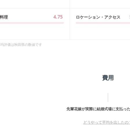
4.75
料理
ロケーション・アクセス
平均評価は
秋田県
の数値です
費用
先輩花嫁が実際に結婚式場に支払っ
どうやって平均を出したの