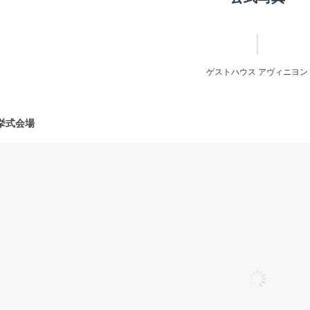
ゲストハウス アヴィニヨン
挙式会場