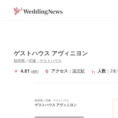
ゲストハウス アヴィニヨン
秋田県
／
式場・ゲストハウス
4.81
アクセス
湯沢駅
人数
2名
(
4件
)
秋田県
／
式場・ゲストハウス
ゲストハウス アヴィニヨン