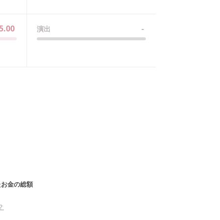
5.00
-
演出
たお金の総額
？