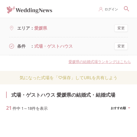
ログイン
エリア
愛媛県
変更
条件
式場・ゲストハウス
変更
愛媛県の結婚式場ランキングはこちら
気になった式場を「♡保存」してURLを共有しよう
式場・ゲストハウス 愛媛県の結婚式・結婚式場
21
件中
1
～
18
件を表示
おすすめ順