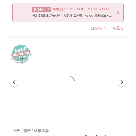
8/8
(土)
10:00〜/11:00〜/12:00〜/15:00〜/16:00〜
受付中フェア
残1【1日貸切W体験】大階段×2会場×ドレス×豪華試食×二次会
ほかのフェアを見る
中予・南予
/
結婚式場