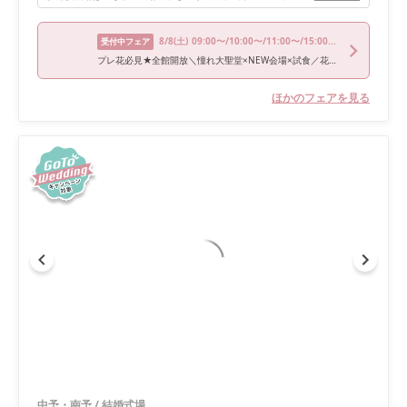
8/8
(土)
09:00〜/10:00〜/11:00〜/15:00〜/16:00〜
受付中フェア
プレ花必見★全館開放＼憧れ大聖堂×NEW会場×試食／花嫁体験
ほかのフェアを見る
中予・南予
/
結婚式場