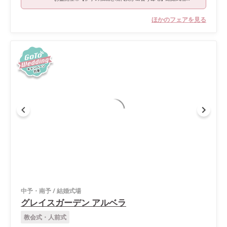
ほかのフェアを見る
中予・南予
/
結婚式場
グレイスガーデン アルベラ
教会式・人前式