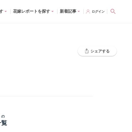
す
花嫁レポートを探す
新着記事
ログイン
シェアする
G
の
一覧