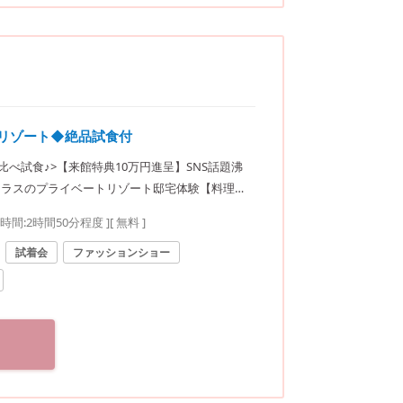
切リゾート◆絶品試食付
比べ試食♪>【来館特典10万円進呈】SNS話題沸
テラスのプライベートリゾート邸宅体験【料理、
要時間:
2時間50分程度
]
[ 無料 ]
試着会
ファッションショー