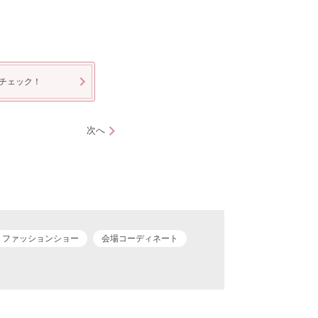
チェック！
次へ
ファッションショー
会場コーディネート