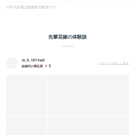
※平均評価は
愛媛県
の数値です
先輩花嫁の体験談
m_h_1011wd
レポートを詳しく見る
5
結婚式の満足度