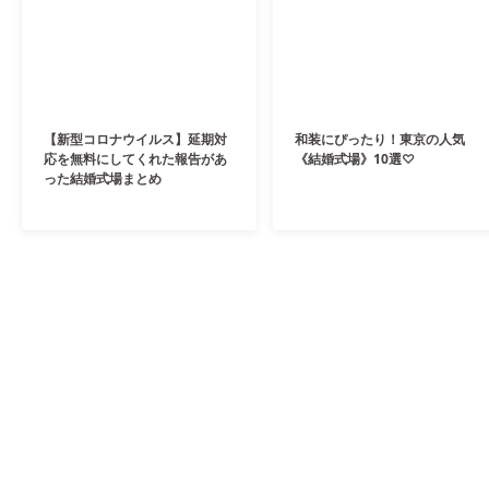
【新型コロナウイルス】延期対
和装にぴったり！東京の人気
応を無料にしてくれた報告があ
《結婚式場》10選♡
った結婚式場まとめ