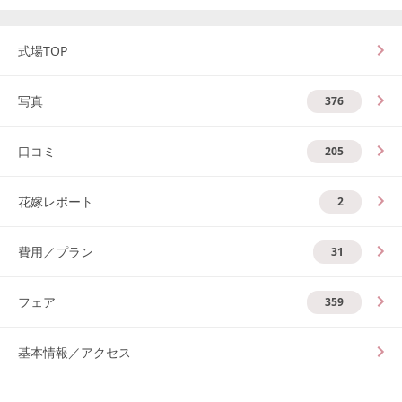
式場TOP
写真
376
口コミ
205
花嫁レポート
2
費用／プラン
31
フェア
359
基本情報／アクセス