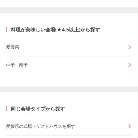
料理が美味しい会場(★4.5以上)から探す
愛媛県
中予・南予
同じ会場タイプから探す
愛媛県の式場・ゲストハウスを探す