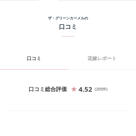
ザ・グリーンカーメル
の
口コミ
口コミ
花嫁レポート
4.52
口コミ総合評価
205
件