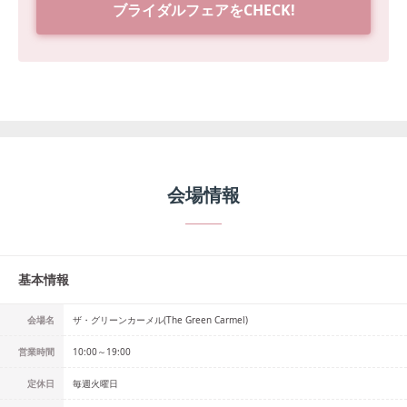
ブライダルフェアをCHECK!
会場情報
基本情報
会場名
ザ・グリーンカーメル(The Green Carmel)
営業時間
10:00～19:00
定休日
毎週火曜日