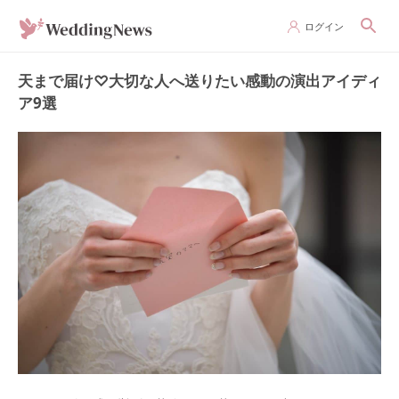
ログイン
天まで届け♡大切な人へ送りたい感動の演出アイディ
ア9選