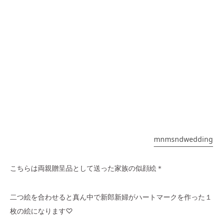
mnmsndwedding
こちらは両親贈呈品として送った家族の似顔絵＊
二つ絵を合わせると真ん中で新郎新婦がハートマークを作った１
枚の絵になります♡