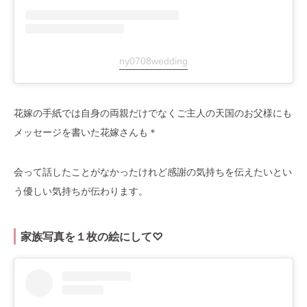
ny0708wedding
花嫁の手紙では自身の両親だけでなくご主人の天国のお父様にも
メッセージを書いた花嫁さんも＊
会って話したことがなかったけれど感謝の気持ちを伝えたいとい
う優しい気持ちが伝わります。
家族写真を１枚の絵にして♡