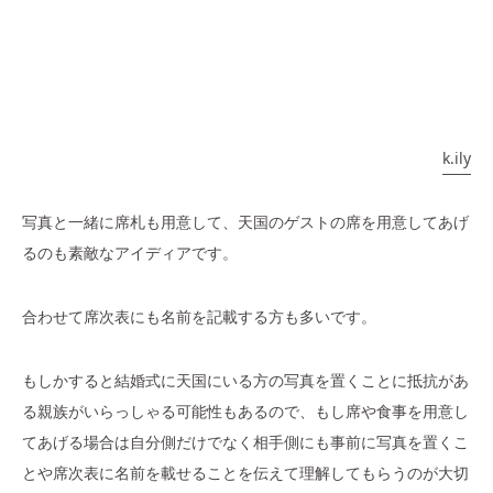
k.ily
写真と一緒に席札も用意して、天国のゲストの席を用意してあげ
るのも素敵なアイディアです。
合わせて席次表にも名前を記載する方も多いです。
もしかすると結婚式に天国にいる方の写真を置くことに抵抗があ
る親族がいらっしゃる可能性もあるので、もし席や食事を用意し
てあげる場合は
自分側だけでなく
相手側にも事前に写真を置くこ
とや席次表に名前を
載せることを伝えて理解してもらうのが大切