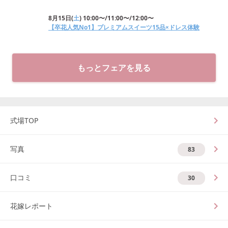
8月15日
(
土
)
10:00〜/11:00〜/12:00〜
【卒花人気No1】プレミアムスイーツ15品×ドレス体験
もっとフェアを見る
式場TOP
写真
83
口コミ
30
花嫁レポート