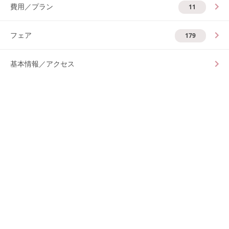
費用／プラン
11
フェア
179
基本情報／アクセス