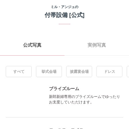
ミル・アンジュ
の
付帯設備
[公式]
公式写真
実例写真
すべて
挙式会場
披露宴会場
ドレス
ブライズルーム
新郎新婦専用のブライズルームでゆったり
お支度していただけます。