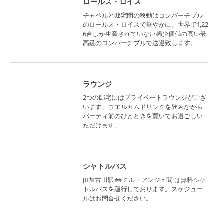
ロールス・ロイス
チャペルと邸宅間の移動はコンバーチブル
のロールス・ロイスで華やかに。世界で1,22
6台しか生産されていない稀少価値の高い最
高級のコンバーチブルで送迎致します。
ラウンジ
2つの邸宅にはプライベートラウンジがござ
います。ウエルカムドリンクを飲みながら
パーティ前のひとときを寛いでお過ごしい
ただけます。
シャトルバス
JR加古川駅⇔ミル・アンジュ間 は無料シャ
トルバスを運行しております。スケジュー
ルはお問合せください。