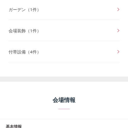
ガーデン
（
1
件）
会場装飾
（
1
件）
付帯設備
（
4
件）
会場情報
基本情報