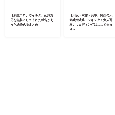
【新型コロナウイルス】延期対
【大阪・京都・兵庫】関西の人
応を無料にしてくれた報告があ
気結婚式場ランキング！大人可
った結婚式場まとめ
愛いウェディングはここで決ま
り♡