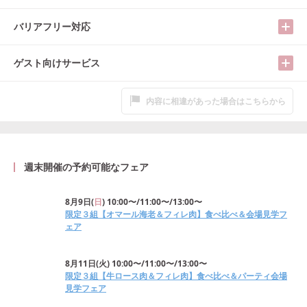
バリアフリー対応
ゲスト向けサービス
内容に相違があった場合はこちらから
週末開催の予約可能なフェア
8月9日
(
日
)
10:00〜/11:00〜/13:00〜
限定３組【オマール海老＆フィレ肉】食べ比べ＆会場見学フ
ェア
8月11日
(
火
)
10:00〜/11:00〜/13:00〜
限定３組【牛ロース肉＆フィレ肉】食べ比べ＆パーティ会場
見学フェア