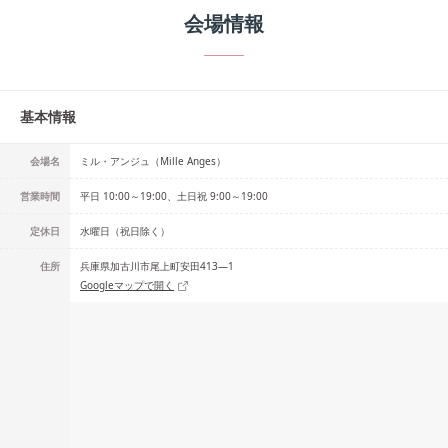
会場情報
基本情報
会場名
ミル・アンジュ（Mille Anges）
営業時間
平日 10:00～19:00、土日祝 9:00～19:00
定休日
水曜日（祝日除く）
住所
兵庫県加古川市尾上町安田413―1
Googleマップで開く