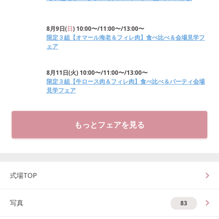
8月9日
(
日
)
10:00〜/11:00〜/13:00〜
限定３組【オマール海老＆フィレ肉】食べ比べ＆会場見学フ
ェア
8月11日
(
火
)
10:00〜/11:00〜/13:00〜
限定３組【牛ロース肉＆フィレ肉】食べ比べ＆パーティ会場
見学フェア
もっとフェアを見る
式場TOP
写真
83