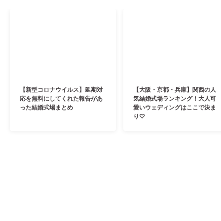
【新型コロナウイルス】延期対
【大阪・京都・兵庫】関西の人
応を無料にしてくれた報告があ
気結婚式場ランキング！大人可
った結婚式場まとめ
愛いウェディングはここで決ま
り♡