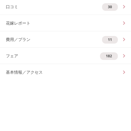
口コミ
30
花嫁レポート
費用／プラン
11
フェア
182
基本情報／アクセス