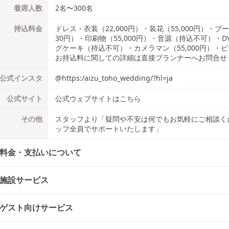
着席人数
2名
〜
300名
持込料金
ドレス・衣装（22,000円）・装花（55,000円）・
30円）・印刷物（55,000円）・音源（持込不可）
グケーキ（持込不可）・カメラマン（55,000円）・ビデ
お持込料に関しての詳細は直接プランナーへお問合せ
公式
インスタ
@
https:/aizu_toho_wedding/?hl=ja
公式
サイト
公式ウェブサイトはこちら
その他
スタッフより「疑問や不安は何でもお気軽にご相談く
ッフ全員でサポートいたします」
料金・支払いについて
施設サービス
ゲスト向けサービス