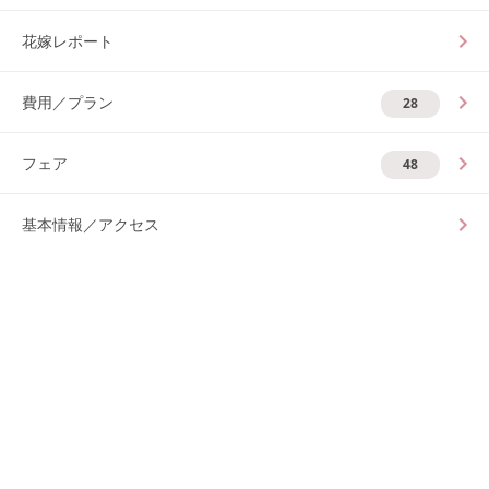
花嫁レポート
費用／プラン
28
フェア
48
基本情報／アクセス