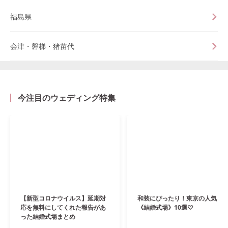
福島県
会津・磐梯・猪苗代
今注目のウェディング特集
【新型コロナウイルス】延期対
和装にぴったり！東京の人気
応を無料にしてくれた報告があ
《結婚式場》10選♡
った結婚式場まとめ