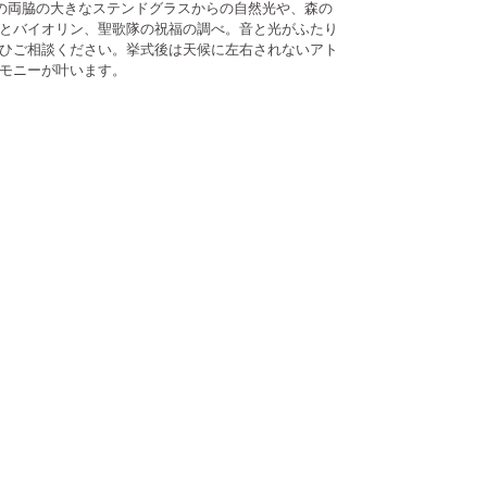
壇の両脇の大きなステンドグラスからの自然光や、森の
とバイオリン、聖歌隊の祝福の調べ。音と光がふたり
ひご相談ください。挙式後は天候に左右されないアト
モニーが叶います。