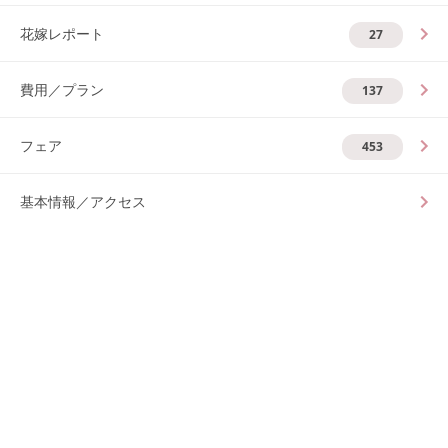
花嫁レポート
27
費用／プラン
137
フェア
453
基本情報／アクセス