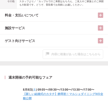
その他
スタッフより／「カップルでのご来館はもちろん、ご友人やご家族とのご来館
も大歓迎です。どうぞ、普段着でお気軽にお越しください」
料金・支払いについて
施設サービス
ゲスト向けサービス
内容に相違があった場合はこちらから
週末開催の予約可能なフェア
8月8日
(
土
)
09:05〜/09:30〜/13:00〜/13:30〜/17:00〜
【新しい結婚式のカタチ】静岡初！マルシェダイニングWD全
貌公開