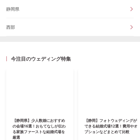
静岡県
西部
今注目のウェディング特集
【静岡県】少人数婚におすすめ
【静岡】フォトウェディングが
の会場16選！おもてなしが伝わ
できる結婚式場12選！費用やオ
る家族ファーストな結婚式場を
プションなどまとめて比較
厳選