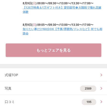
8月9日
(
日
)
09:00〜/09:30〜/13:00〜/13:30〜/17:00〜
【120万特典＆1万ギフト付き】貸切邸宅◆大階段で憧れ花嫁
体験
8月9日
(
日
)
09:05〜/09:30〜/13:00〜/13:30〜/17:00〜
知りたい事だけ!60分OK【予算/雰囲気/ドレスなど】何でも相
談会
もっとフェアを見る
式場TOP
写真
2589
口コミ
195