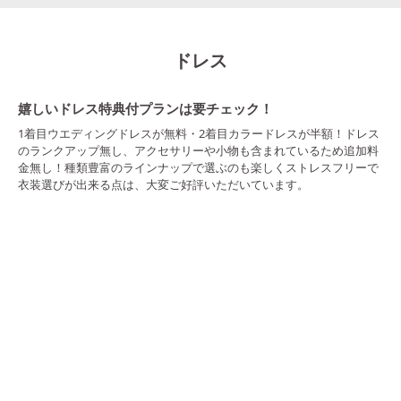
ドレス
嬉しいドレス特典付プランは要チェック！
1着目ウエディングドレスが無料・2着目カラードレスが半額！ドレス
のランクアップ無し、アクセサリーや小物も含まれているため追加料
金無し！種類豊富のラインナップで選ぶのも楽しくストレスフリーで
衣装選びが出来る点は、大変ご好評いただいています。