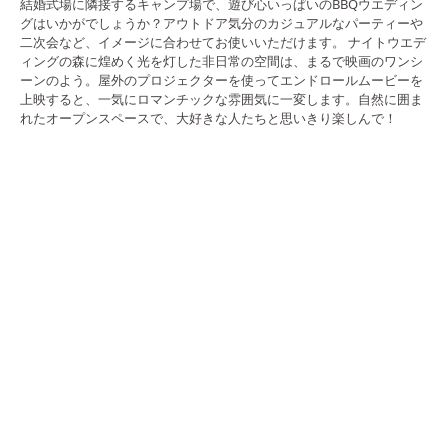
結婚式場に隣接するキャンプ場で、遊び心いっぱいのBBQウエディン
グはいかがでしょうか？アウトドア気分のカジュアルなパーティーや
二次会など、イメージに合わせてお使いいただけます。 ナイトウエデ
ィングの森に煌めく光を灯した非日常の空間は、まるで映画のワンシ
ーンのよう。屋外のプロジェクターを使ってエンドロールムービーを
上映すると、一気にロマンチックな雰囲気に一変します。自然に囲ま
れたオープンスペースで、大好きな人たちと思いきり楽しんで！