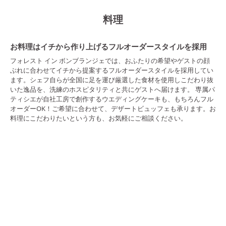
料理
お料理はイチから作り上げるフルオーダースタイルを採用
フォレスト イン ボンブランジェでは、おふたりの希望やゲストの顔
ぶれに合わせてイチから提案するフルオーダースタイルを採用してい
ます。シェフ自らが全国に足を運び厳選した食材を使用しこだわり抜
いた逸品を、洗練のホスピタリティと共にゲストへ届けます。 専属パ
ティシエが自社工房で創作するウエディングケーキも、もちろんフル
オーダーOK！ご希望に合わせて、デザートビュッフェも承ります。お
料理にこだわりたいという方も、お気軽にご相談ください。