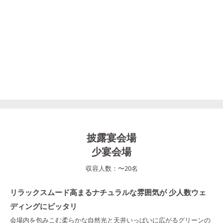
披露宴会場
少宴会場
収容人数：
〜
20
名
リラックスムード高まるナチュラルな雰囲気が 少人数ウェ
ディングにピッタリ
会場内を包みこむ柔らかな自然光と天井いっぱいに広がるグリーンの