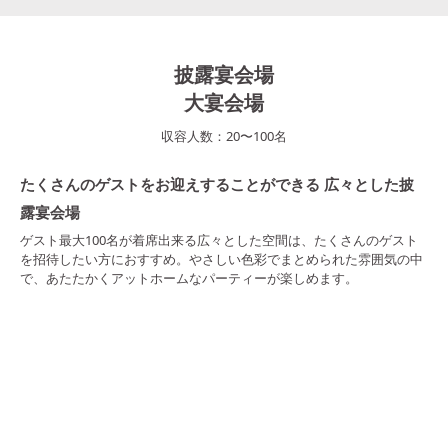
披露宴会場
大宴会場
収容人数：
20
〜
100
名
たくさんのゲストをお迎えすることができる 広々とした披
露宴会場
ゲスト最大100名が着席出来る広々とした空間は、たくさんのゲスト
を招待したい方におすすめ。やさしい色彩でまとめられた雰囲気の中
で、あたたかくアットホームなパーティーが楽しめます。