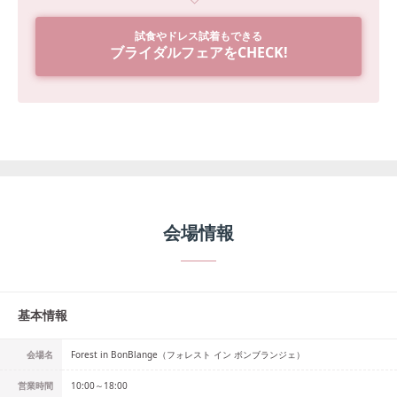
試食やドレス試着もできる
ブライダルフェアをCHECK!
会場情報
基本情報
会場名
Forest in BonBlange（フォレスト イン ボンブランジェ）
営業時間
10:00～18:00