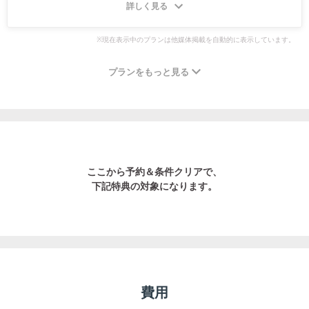
詳しく見る
※現在表示中のプランは他媒体掲載を自動的に表示しています。
プランをもっと見る
ここから予約＆条件クリアで、
下記特典の対象になります。
費用