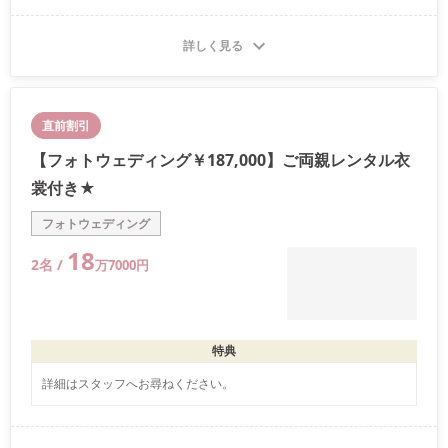
詳しく見る
直前割引
【フォトウェディング￥187,000】ご両親レンタル衣
裳付き★
フォトウェディング
18
2
名 /
万
7000
円
特典
詳細はスタッフへお尋ねください。