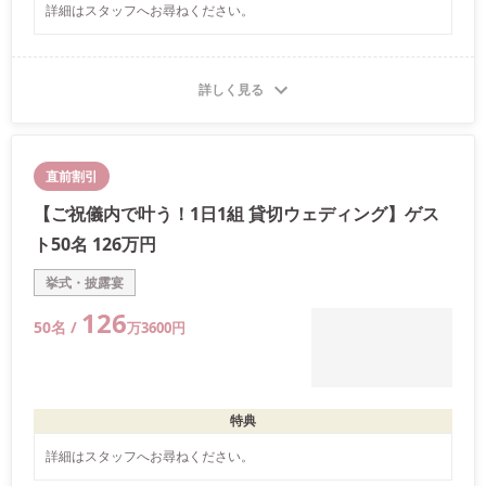
詳細はスタッフへお尋ねください。
詳しく見る
直前割引
【ご祝儀内で叶う！1日1組 貸切ウェディング】ゲス
ト50名 126万円
挙式・披露宴
126
50
名 /
万
3600
円
特典
詳細はスタッフへお尋ねください。