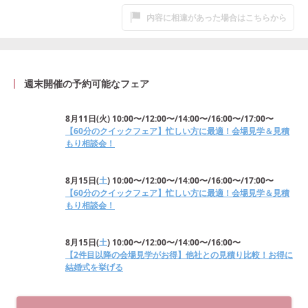
内容に相違があった場合はこちらから
週末開催の予約可能なフェア
8月11日
(
火
)
10:00〜/12:00〜/14:00〜/16:00〜/17:00〜
【60分のクイックフェア】忙しい方に最適！会場見学＆見積
もり相談会！
8月15日
(
土
)
10:00〜/12:00〜/14:00〜/16:00〜/17:00〜
【60分のクイックフェア】忙しい方に最適！会場見学＆見積
もり相談会！
8月15日
(
土
)
10:00〜/12:00〜/14:00〜/16:00〜
【2件目以降の会場見学がお得】他社との見積り比較！お得に
結婚式を挙げる