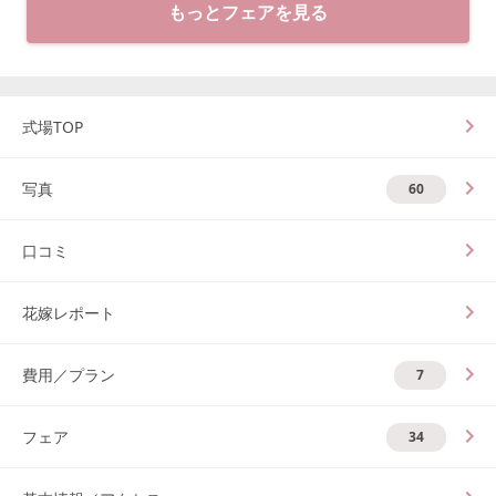
もっとフェアを見る
式場TOP
写真
60
口コミ
花嫁レポート
費用／プラン
7
フェア
34