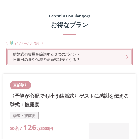
Forest in BonBlange
の
お得なプラン
\
/
ビギナーさん必読
結婚式の費用を節約する３つのポイント
日曜日の昼や仏滅の結婚式は安くなる？
直前割引
〈予算が心配でも叶う結婚式〉ゲストに感謝を伝える
挙式＋披露宴
挙式・披露宴
126
50
名 /
万
3600
円