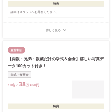
特典
詳細はスタッフへお尋ねください。
詳しく見る
直前割引
【両親・兄弟・親戚だけの挙式＆会食】嬉しい写真デ
ータ100カット付き！
挙式・食事会
38
10
名 /
万
3920
円
特典