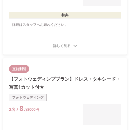
特典
詳細はスタッフへお尋ねください。
詳しく見る
直前割引
【フォトウェディンププラン】ドレス・タキシード・
写真1カット付★
フォトウェディング
8
2
名 /
万
8000
円