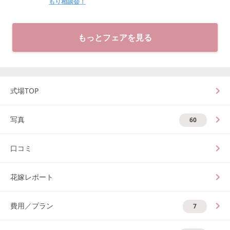
もり相談会！
もっとフェアを見る
式場TOP
写真
60
口コミ
花嫁レポート
費用／プラン
7