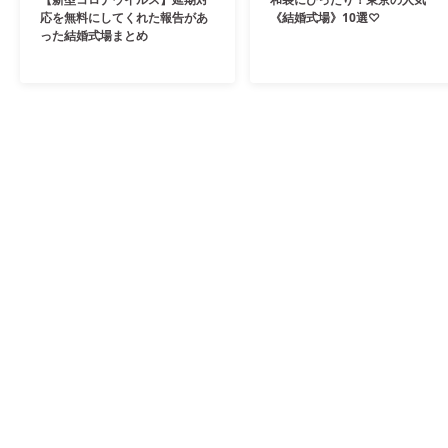
応を無料にしてくれた報告があ
《結婚式場》10選♡
った結婚式場まとめ