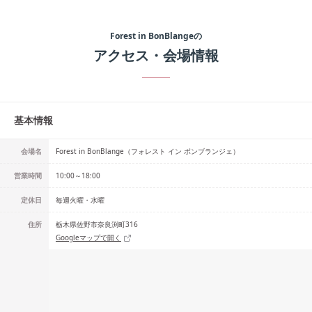
Forest in BonBlange
の
アクセス・会場情報
基本情報
会場名
Forest in BonBlange（フォレスト イン ボンブランジェ）
営業時間
10:00～18:00
定休日
毎週火曜・水曜
住所
栃木県佐野市奈良渕町316
Googleマップで開く