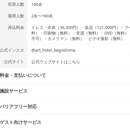
収容人数
160
名
着席人数
2名
〜
160名
持込料金
ドレス・衣装（36,300円）・装花（121,000円
料）・印刷物（無料）・音源（無料）・DVD（無料
不可）・カメラマン（無料）・ビデオ撮影（無料）
公式
インスタ
@
art_hotel_kagoshima
公式
サイト
公式ウェブサイトはこちら
料金・支払いについて
施設サービス
バリアフリー対応
ゲスト向けサービス