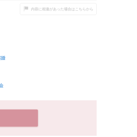
内容に相違があった場合はこちらから
パ婚
会