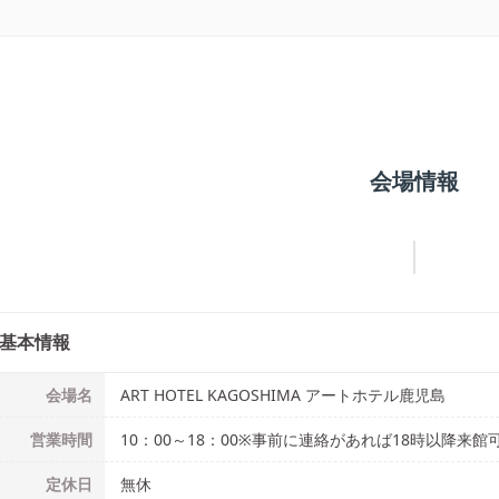
会場情報
基本情報
会場名
ART HOTEL KAGOSHIMA アートホテル鹿児島
営業時間
10：00～18：00※事前に連絡があれば18時以降来館
定休日
無休