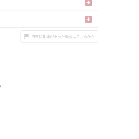
内容に相違があった場合はこちらから
会