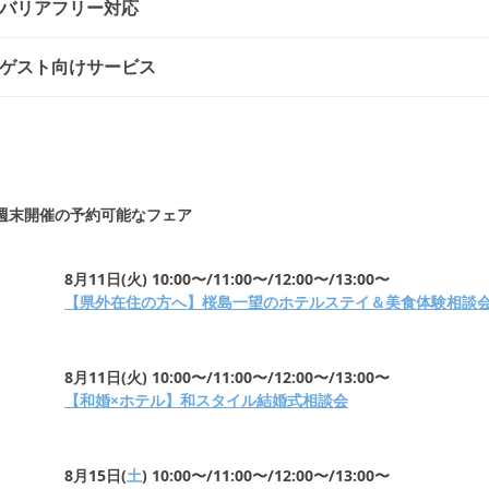
バリアフリー対応
ゲスト向けサービス
週末開催の予約可能なフェア
8月11日
(
火
)
10:00〜/11:00〜/12:00〜/13:00〜
【県外在住の方へ】桜島一望のホテルステイ＆美食体験相談
8月11日
(
火
)
10:00〜/11:00〜/12:00〜/13:00〜
【和婚×ホテル】和スタイル結婚式相談会
8月15日
(
土
)
10:00〜/11:00〜/12:00〜/13:00〜