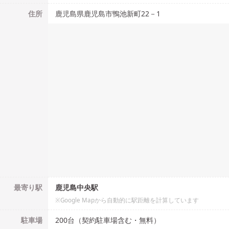
住所
鹿児島県鹿児島市鴨池新町22－1
最寄り駅
鹿児島中央駅
※Google Mapから自動的に駅距離を計算しています
駐車場
200台（契約駐車場含む・無料）