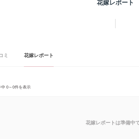
花嫁レポート
コミ
花嫁レポート
件中
0
～
0
件を表示
花嫁レポートは準備中