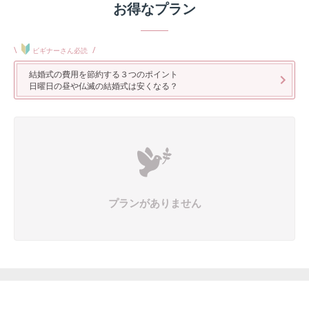
お得なプラン
\
/
ビギナーさん必読
結婚式の費用を節約する３つのポイント
日曜日の昼や仏滅の結婚式は安くなる？
プランがありません