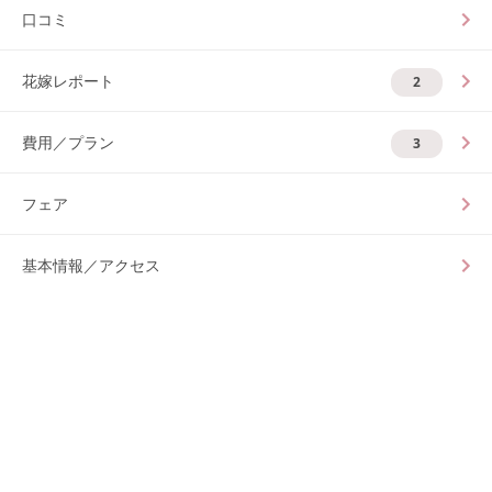
口コミ
花嫁レポート
2
費用／プラン
3
フェア
基本情報／アクセス