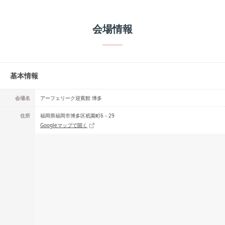
会場情報
基本情報
会場名
アーフェリーク迎賓館 博多
住所
福岡県福岡市博多区祇園町6－29
Googleマップで開く