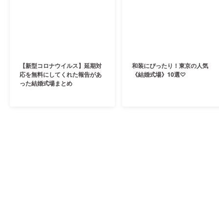
【新型コロナウイルス】延期対
和装にぴったり！東京の人気
応を無料にしてくれた報告があ
《結婚式場》10選♡
った結婚式場まとめ