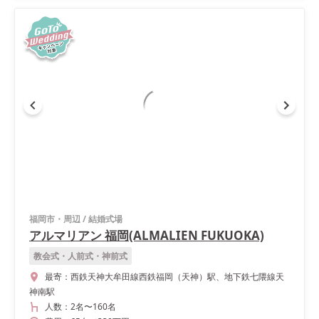
福岡市・周辺
/
結婚式場
アルマリアン 福岡(ALMALIEN FUKUOKA)
教会式・人前式・神前式
最寄：
西鉄天神大牟田線西鉄福岡（天神）駅、地下鉄七隈線天
神南駅
人数：
2名
〜
160名