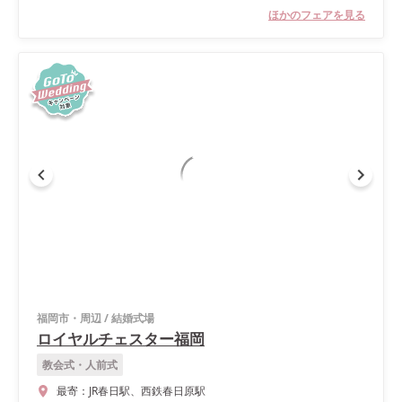
ほかのフェアを見る
福岡市・周辺
/
結婚式場
ロイヤルチェスター福岡
教会式・人前式
最寄：
JR春日駅、西鉄春日原駅