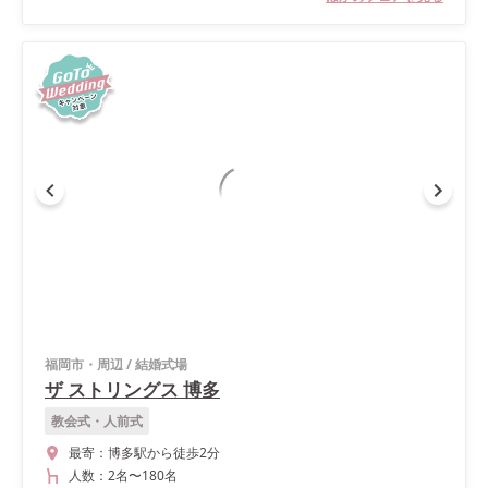
福岡市・周辺
/
結婚式場
ザ ストリングス 博多
教会式・人前式
最寄：
博多駅から徒歩2分
人数：
2名
〜
180名