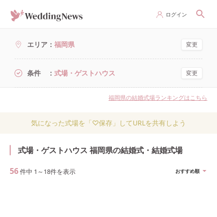
ログイン
エリア
福岡県
変更
条件
式場・ゲストハウス
変更
福岡県の結婚式場ランキングはこちら
気になった式場を「♡保存」してURLを共有しよう
式場・ゲストハウス 福岡県の結婚式・結婚式場
56
件中
1
～
18
件を表示
おすすめ順