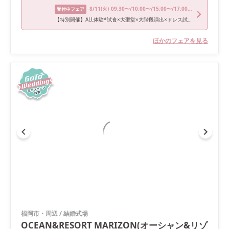
8/11
(火)
09:30〜/10:00〜/15:00〜/17:00〜
受付中フェア
【特別開催】ALL体験*試食×大聖堂×大階段演出×ドレス試着
ほかのフェアを見る
福岡市・周辺
/
結婚式場
OCEAN&RESORT MARIZON(オーシャン&リゾ