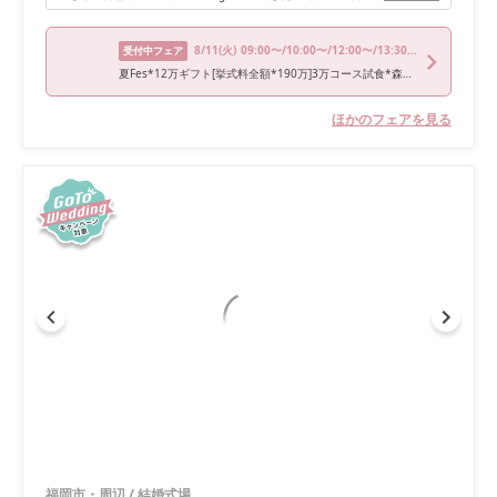
8/11
(火)
09:00〜/10:00〜/12:00〜/13:30〜/18:00〜
受付中フェア
夏Fes*12万ギフト[挙式料全額*190万]3万コース試食*森のチャペル
ほかのフェアを見る
福岡市・周辺
/
結婚式場