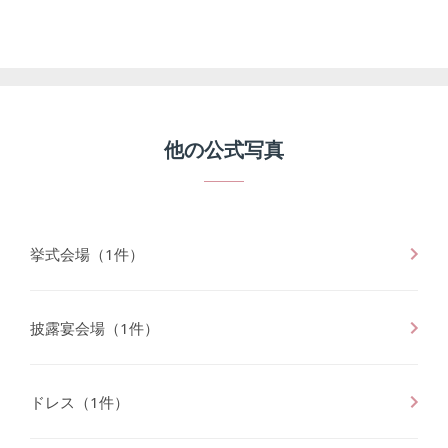
他の公式写真
挙式会場
（
1
件）
披露宴会場
（
1
件）
ドレス
（
1
件）