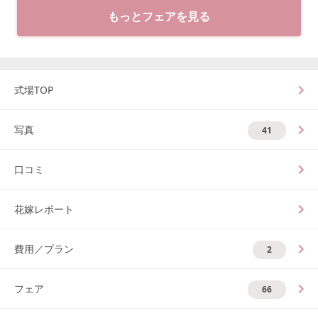
もっとフェアを見る
式場TOP
写真
41
口コミ
花嫁レポート
費用／プラン
2
フェア
66