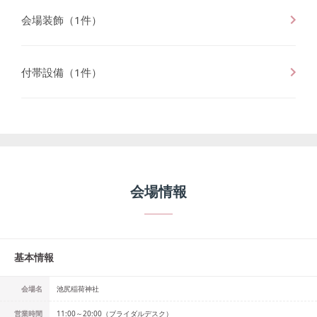
会場装飾
（
1
件）
付帯設備
（
1
件）
会場情報
基本情報
会場名
池尻稲荷神社
営業時間
11:00～20:00（ブライダルデスク）