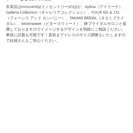
衣裳店はinnocently(イノセントリー)のほか、Aylina（アイリーナ）、
Galleria Collection（ギャレリアコレクション）、FOUR SIS ＆ CO.
（フォーシス アンド カンパニー）、TAKAMI BRIDAL（タカミブライ
ダル）、bittersweet（ビタースウィート）、静ブライダルサロンと提
携しておりますのでイメージするデザインを気軽にご相談ください。
事前に試着も可能です！直前までドレスのサイズ調整もいたしますの
で妊婦さんもご安心ください。