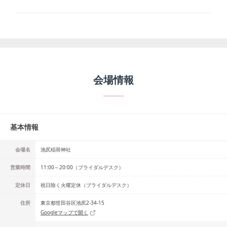
会場情報
基本情報
会場名
池尻稲荷神社
営業時間
11:00～20:00（ブライダルデスク）
定休日
祝日除く火曜定休（ブライダルデスク）
住所
東京都世田谷区池尻2-34-15
Googleマップで開く