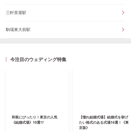
三軒茶屋駅
駒場東大前駅
今注目のウェディング特集
和装にぴったり！東京の人気
【憧れ結婚式場】結婚式を挙げ
《結婚式場》10選♡
たい格式のある式場16選！《東
京版》