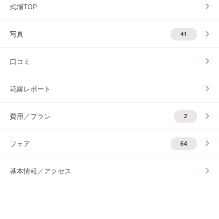
式場TOP
写真
41
口コミ
花嫁レポート
費用／プラン
2
フェア
64
基本情報／アクセス