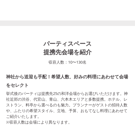
パーティスペース
提携先会場を紹介
収容人数：
10
〜
130
名
神社から送迎も手配！希望人数、好みの料理にあわせて会場
をセレクト
挙式後のパーティは提携先25の和洋会場からお選びいただけます。神
社近郊の渋谷、代官山、青山、六本木エリアと多数提携。ホテル、レ
ストラン、料亭から選べるのも魅力。プランナーがゲストの招待人数
や、ふたりの希望スタイル、立地、予算、おもてなし料理にあわせて
ご紹介いたします。
※収容人数は会場により異なります。