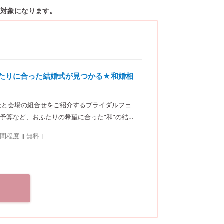
の対象になります。
ふたりに合った結婚式が見つかる★和婚相
社と会場の組合せをご紹介するブライダルフェ
予算など、おふたりの希望に合った“和”の結婚
楽坂ウェディングサロン
時間程度
]
[ 無料 ]
徒歩3分／東京メトロ東西線・有楽町線・南北線、