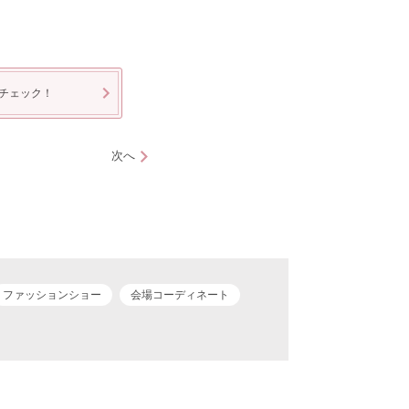
チェック！
次へ
ファッションショー
会場コーディネート