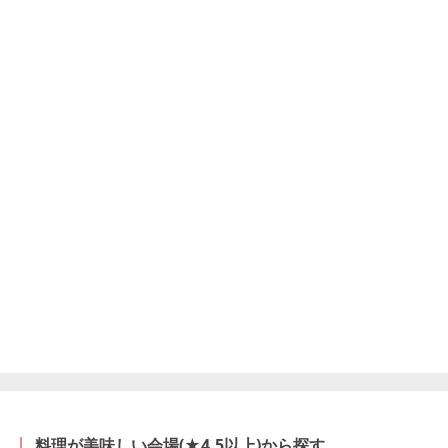
料理が美味しい会場(★4.5以上)から探す