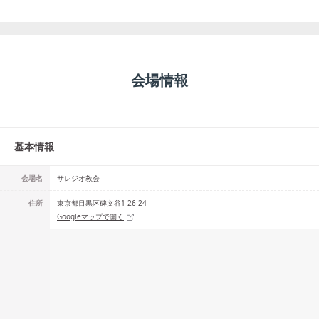
会場情報
基本情報
会場名
サレジオ教会
住所
東京都目黒区碑文谷1-26-24
Googleマップで開く