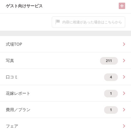
ゲスト向けサービス
内容に相違があった場合はこちらから
式場TOP
写真
211
口コミ
4
花嫁レポート
1
費用／プラン
1
フェア