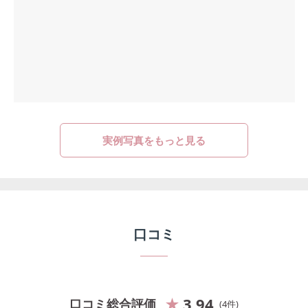
実例写真をもっと見る
口コミ
3.94
口コミ総合評価
4
件