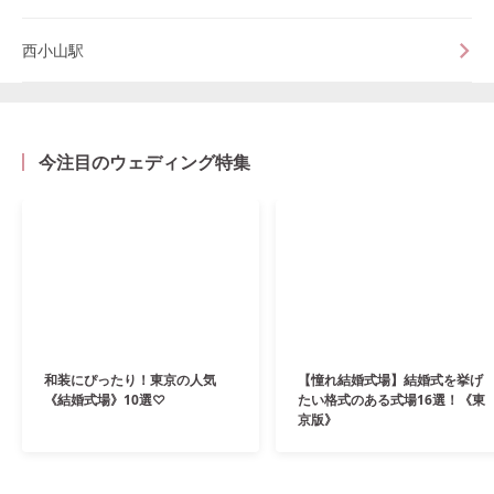
西小山駅
今注目のウェディング特集
和装にぴったり！東京の人気
【憧れ結婚式場】結婚式を挙げ
《結婚式場》10選♡
たい格式のある式場16選！《東
京版》