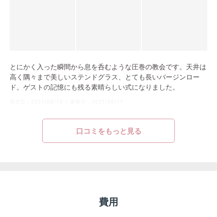
とにかく入った瞬間から息を呑むような圧巻の教会です。天井は
高く隅々まで美しいステンドグラス、とても長いバージンロー
ド。ゲストの記憶にも残る素晴らしい式になりました。
挙式日：
2021/04/10
|
更新日：
2021/06/11
口コミをもっと見る
費用