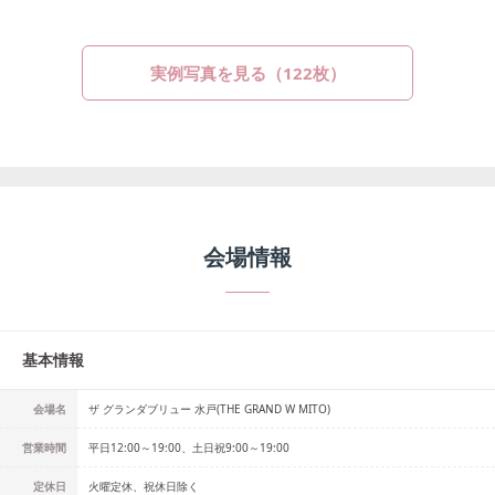
実例写真を見る（
122
枚）
会場情報
基本情報
会場名
ザ グランダブリュー 水戸(THE GRAND W MITO)
営業時間
平日12:00～19:00、土日祝9:00～19:00
定休日
火曜定休、祝休日除く