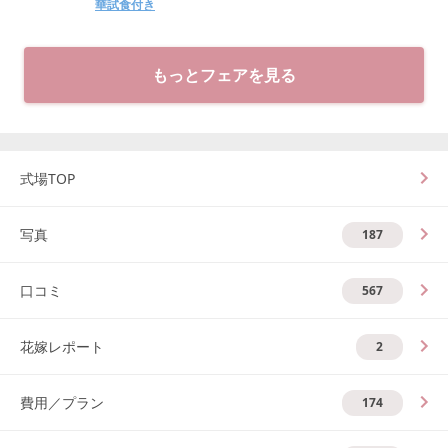
華試食付き
もっとフェアを見る
式場TOP
写真
187
口コミ
567
花嫁レポート
2
費用／プラン
174