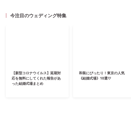
今注目のウェディング特集
【新型コロナウイルス】延期対
和装にぴったり！東京の人気
応を無料にしてくれた報告があ
《結婚式場》10選♡
った結婚式場まとめ