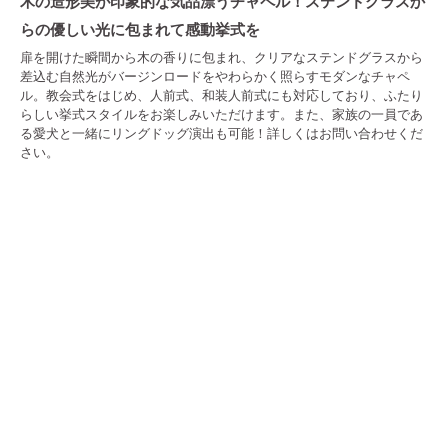
木の造形美が印象的な気品漂うチャペル！ステンドグラスか
らの優しい光に包まれて感動挙式を
扉を開けた瞬間から木の香りに包まれ、クリアなステンドグラスから
差込む自然光がバージンロードをやわらかく照らすモダンなチャペ
ル。教会式をはじめ、人前式、和装人前式にも対応しており、ふたり
らしい挙式スタイルをお楽しみいただけます。また、家族の一員であ
る愛犬と一緒にリングドッグ演出も可能！詳しくはお問い合わせくだ
さい。