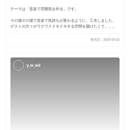
テーマは「音楽で雰囲気を作る」です。
その場その場で音楽で気持ちが変わるように、工夫しました。
ゲストの方々がワクワクドキドキする空間を届けたくて。。。
挙式日：
2020-05-02
y_w_wd