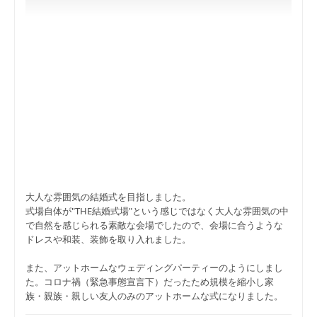
大人な雰囲気の結婚式を目指しました。
式場自体が"THE結婚式場"という感じではなく大人な雰囲気の中
で自然を感じられる素敵な会場でしたので、会場に合うような
ドレスや和装、装飾を取り入れました。
また、アットホームなウェディングパーティーのようにしまし
た。コロナ禍（緊急事態宣言下）だったため規模を縮小し家
族・親族・親しい友人のみのアットホームな式になりました。