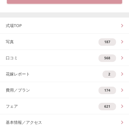
式場TOP
写真
187
口コミ
568
花嫁レポート
2
費用／プラン
174
フェア
621
基本情報／アクセス