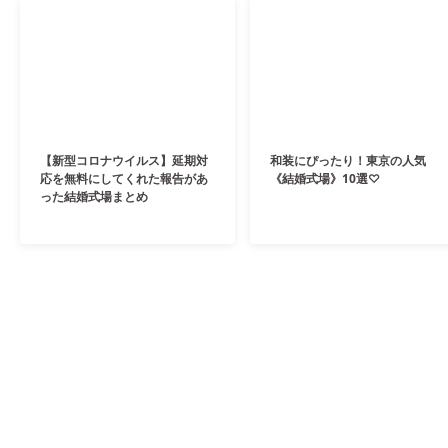
【新型コロナウイルス】延期対
和装にぴったり！東京の人気
応を無料にしてくれた報告があ
《結婚式場》10選♡
った結婚式場まとめ