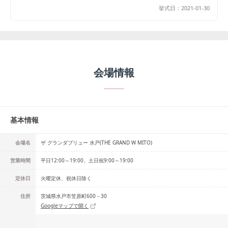
挙式日：
2021-01-30
会場情報
基本情報
会場名
ザ グランダブリュー 水戸(THE GRAND W MITO)
営業時間
平日12:00～19:00、土日祝9:00～19:00
定休日
火曜定休、祝休日除く
住所
茨城県水戸市笠原町600－30
Googleマップで開く