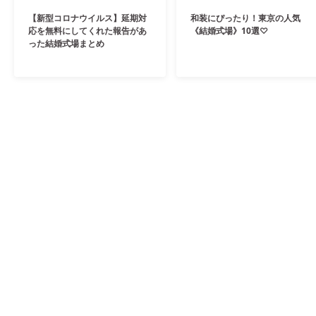
【新型コロナウイルス】延期対
和装にぴったり！東京の人気
応を無料にしてくれた報告があ
《結婚式場》10選♡
った結婚式場まとめ