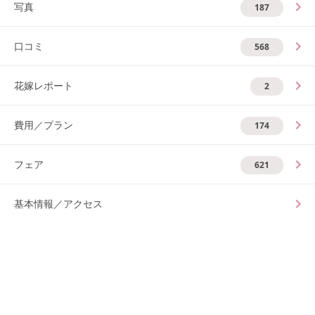
写真
187
口コミ
568
花嫁レポート
2
費用／プラン
174
フェア
621
基本情報／アクセス