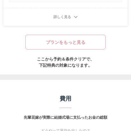
適用条件は内容によって異なります。詳細はお問合せください。※
他プランとの併用不可
詳しく見る
プランをもっと見る
ここから予約＆条件クリアで、
下記特典の対象になります。
費用
先輩花嫁が実際に結婚式場に支払ったお金の総額
どうやって平均を出したの？