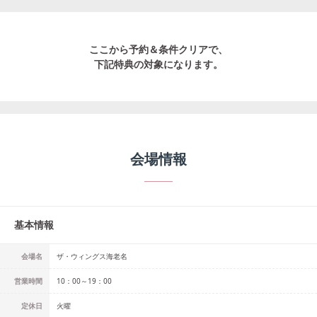
ここから予約＆条件クリアで、
下記特典の対象になります。
会場情報
基本情報
会場名
ザ・ウィングス海老名
営業時間
10：00～19：00
定休日
火曜