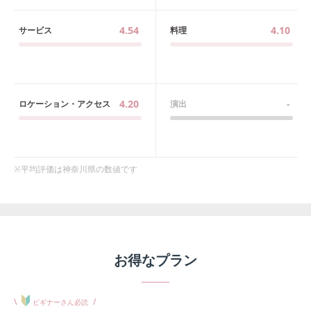
4.54
4.10
サービス
料理
4.20
-
ロケーション・アクセス
演出
※平均評価は
神奈川県
の数値です
お得なプラン
\
/
ビギナーさん必読