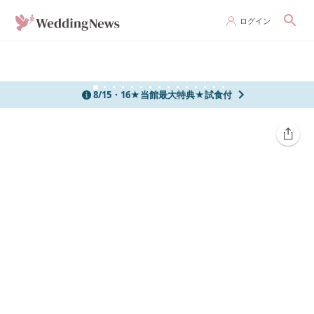
ログイン
8/15・16★当館最大特典★試食付