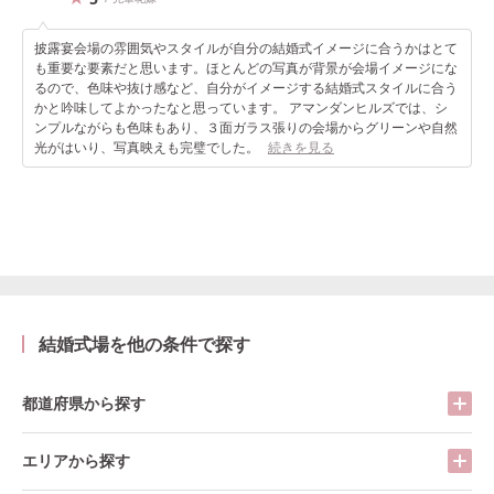
披露宴会場の雰囲気やスタイルが自分の結婚式イメージに合うかはとて
も重要な要素だと思います。ほとんどの写真が背景が会場イメージにな
るので、色味や抜け感など、自分がイメージする結婚式スタイルに合う
かと吟味してよかったなと思っています。 アマンダンヒルズでは、シ
ンプルながらも色味もあり、３面ガラス張りの会場からグリーンや自然
光がはいり、写真映えも完璧でした。
続きを見る
結婚式場を他の条件で探す
都道府県から探す
エリアから探す