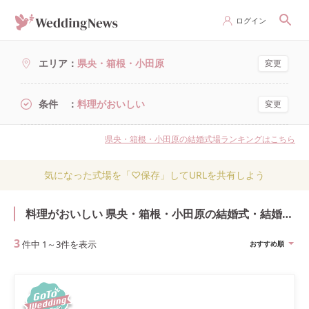
ログイン
エリア
県央・箱根・小田原
変更
条件
料理がおいしい
変更
県央・箱根・小田原の結婚式場ランキングはこちら
気になった式場を「♡保存」してURLを共有しよう
料理がおいしい 県央・箱根・小田原の結婚式・結婚式場
3
件中
1
～
3
件を表示
おすすめ順