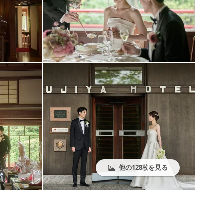
他の128枚を見る