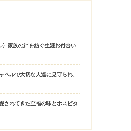
ル〉家族の絆を紡ぐ生涯お付合い
ャペルで大切な人達に見守られ、
愛されてきた至福の味とホスピタ