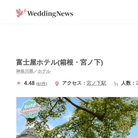
富士屋ホテル(箱根・宮ノ下)
神奈川県
／
ホテル
4.48
アクセス
宮ノ下駅
人数
(
61件
)