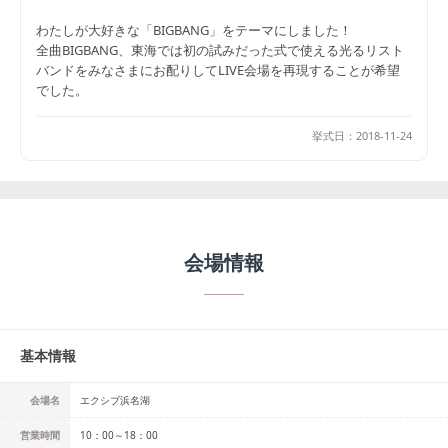
わたしが大好きな「BIGBANG」をテーマにしました！
全曲BIGBANG、東海では初の試みだった式で使える光るリスト
バンドをみなさまにお配りしてLIVE会場を再現することが希望
でした。
挙式日：
2018-11-24
会場情報
基本情報
会場名
エクシブ浜名湖
営業時間
10：00～18：00