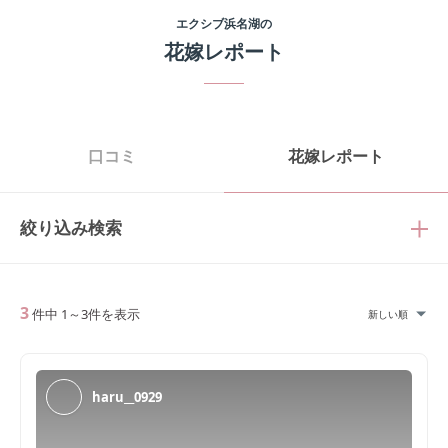
エクシブ浜名湖
の
花嫁レポート
口コミ
花嫁レポート
絞り込み検索
3
件中
1
～
3
件を表示
新しい順
haru__0929