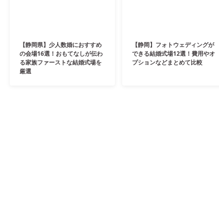
【静岡県】少人数婚におすすめ
【静岡】フォトウェディングが
の会場16選！おもてなしが伝わ
できる結婚式場12選！費用やオ
る家族ファーストな結婚式場を
プションなどまとめて比較
厳選