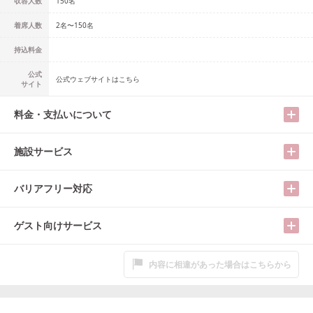
収容人数
150
名
着席人数
2名
〜
150名
持込料金
公式
公式ウェブサイトはこちら
サイト
料金・支払いについて
施設サービス
バリアフリー対応
ゲスト向けサービス
内容に相違があった場合はこちらから