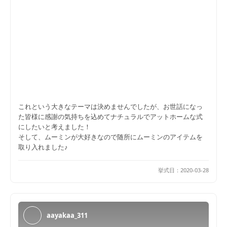
これという大きなテーマは決めませんでしたが、お世話になっ
た皆様に感謝の気持ちを込めてナチュラルでアットホームな式
にしたいと考えました！
そして、ムーミンが大好きなので随所にムーミンのアイテムを
取り入れました♪
挙式日：
2020-03-28
aayakaa_311