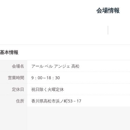
会場情報
基本情報
会場名
アール ベル アンジェ 高松
営業時間
9：00～18：30
定休日
祝日除く火曜定休
住所
香川県高松市浜ノ町53－17