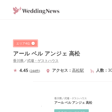
エリア
4
位
アール ベル アンジェ 高松
香川県
／
式場・ゲストハウス
4.45
アクセス
高松駅
人数
3
(
244件
)
香川県
／
式場・ゲストハウス
アール ベル アンジェ 高松