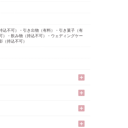
持込不可）・引き出物（有料）・引き菓子（有
不可）・飲み物（持込不可）・ウェディングケー
影（持込不可）