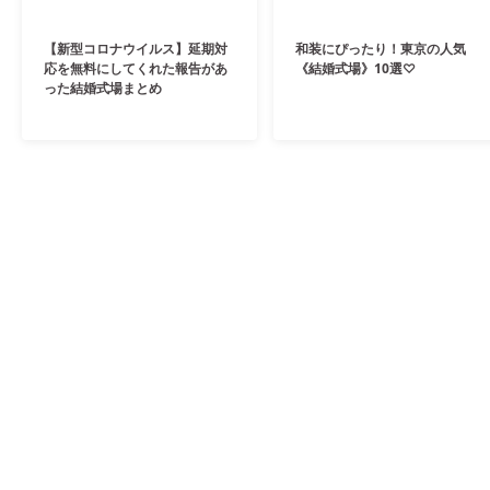
【新型コロナウイルス】延期対
和装にぴったり！東京の人気
応を無料にしてくれた報告があ
《結婚式場》10選♡
った結婚式場まとめ