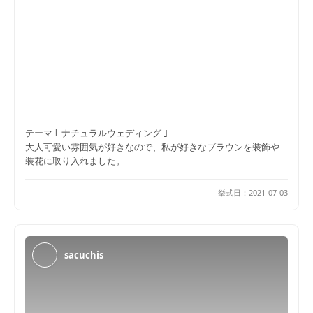
テーマ ｢ ナチュラルウェディング ｣
大人可愛い雰囲気が好きなので、私が好きなブラウンを装飾や
装花に取り入れました。
挙式日：
2021-07-03
sacuchis