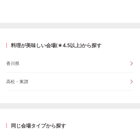
料理が美味しい会場(★4.5以上)から探す
香川県
高松・東讃
同じ会場タイプから探す