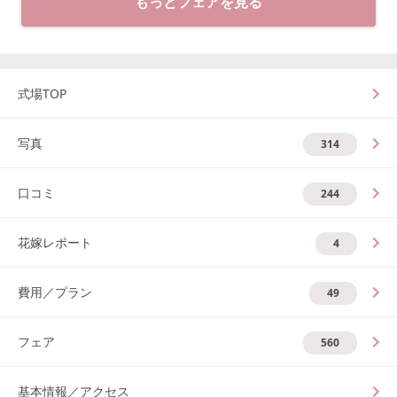
もっとフェアを見る
式場TOP
写真
314
口コミ
244
花嫁レポート
4
費用／プラン
49
フェア
560
基本情報／アクセス