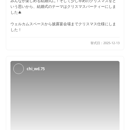
みんなが楽しめる結婚式に！そして少し早めのクリスマスをと
いう思いから、結婚式のテーマはクリスマスパーティーにしま
した🎄
ウェルカムスペースから披露宴会場までクリスマス仕様にしま
した！
挙式日：
2025-12-13
chi_wd.75