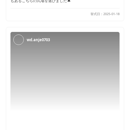
もあるこちらの式場を選びました🔔
挙式日：
2025-01-18
wd.anje0703