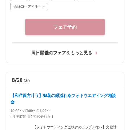
会場コーディネート
フェア予約
同日開催のフェアをもっと見る
8/20
(木)
【和洋両方叶う】御花の緑溢れるフォトウエディング相談
会
10:00〜/13:00〜/16:00〜
[ 所要時間:
1時間30分程度
]
【フォトウエディングご検討のカップル様へ】文化財