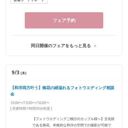
フェア予約
同日開催のフェアをもっと見る
9/3
(木)
【和洋両方叶う】御花の緑溢れるフォトウエディング相談
会
10:00〜/13:00〜/16:00〜
[ 所要時間:
1時間30分程度
]
【フォトウエディングご検討のカップル様へ】文化財
である御花、本格的な和洋の空間での撮影が可能で