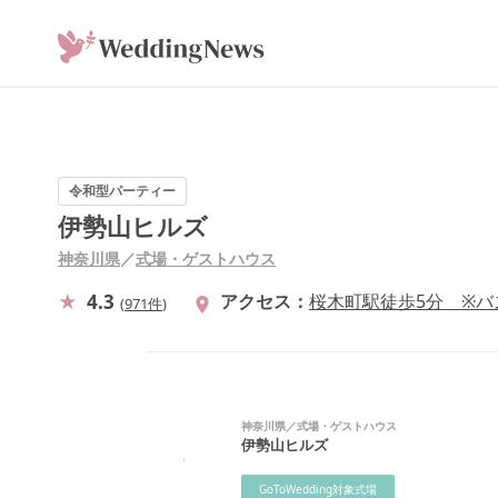
令和型パーティー
伊勢山ヒルズ
神奈川県
／
式場・ゲストハウス
4.3
アクセス
桜木町駅徒歩5分 ※バ
(
971件
)
神奈川県
／
式場・ゲストハウス
伊勢山ヒルズ
GoToWedding対象式場