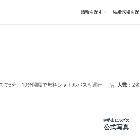
指輪を探す
結婚式場を探
スで3分。10分間隔で無料シャトルバスを運行
人数
2名
伊勢山ヒルズ
の
公式写真