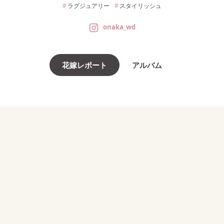
ラグジュアリー
スタイリッシュ
onaka_wd
花嫁レポート
アルバム