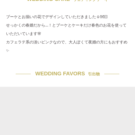
ブーケとお揃いの花でデザインしていただきました☺️👐🏻
せっかくの春婚だから…！とブーケとケーキだけ春色のお花を使って
いただいています🌸
カフェラテ系の淡いピンクなので、大人ぽくて夜婚の方にもおすすめ
✨
WEDDING FAVORS
引出物