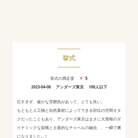
挙式
5
挙式
の満足度
2023-04-08
アンダーズ東京
100人以下
広すぎず、厳かな雰囲気があって、とても良い。
もともと人工物と自然素材によってできる対比の空間オタ
クだったこともあり、アンダーズ東京はまさに大屋根のダ
イナミックな架構と土着的なチャペルの融合、、一瞬で虜
になりました…！