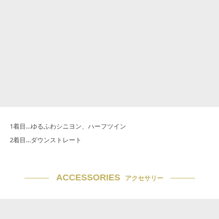
1着目…ゆるふわシニヨン、ハーフツイン
2着目…ダウンストレート
ACCESSORIES
アクセサリー