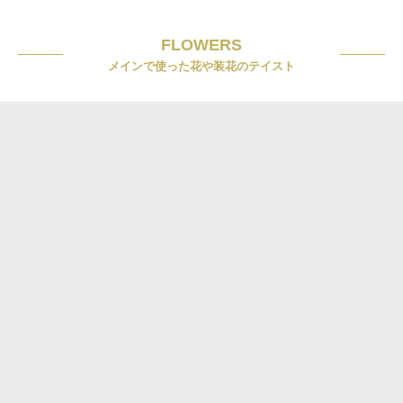
FLOWERS
メインで使った花や装花のテイスト