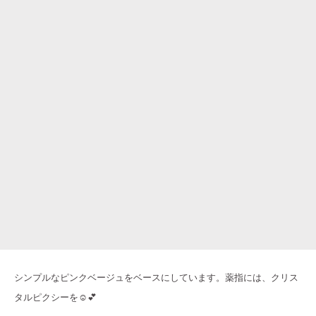
シンプルなピンクベージュをベースにしています。薬指には、クリス
タルピクシーを☺️💕