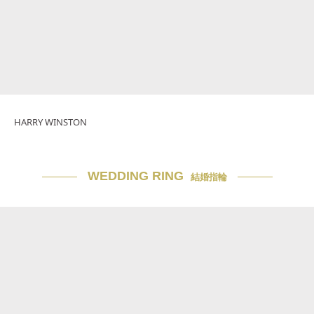
HARRY WINSTON
WEDDING RING
結婚指輪