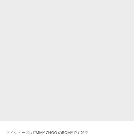
マイシューズはJIMMY CHOO のROMYです🏹🤍