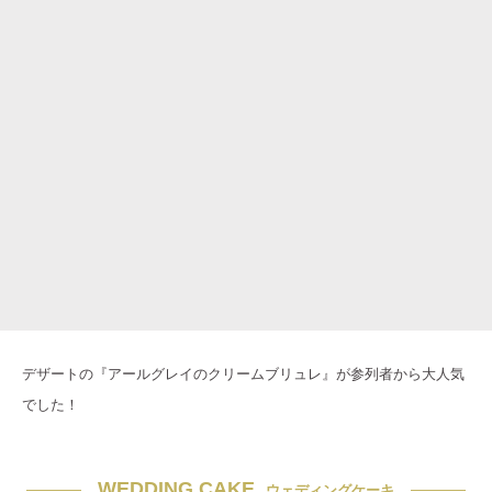
デザートの『アールグレイのクリームブリュレ』が参列者から大人気
でした！
WEDDING CAKE
ウェディングケーキ