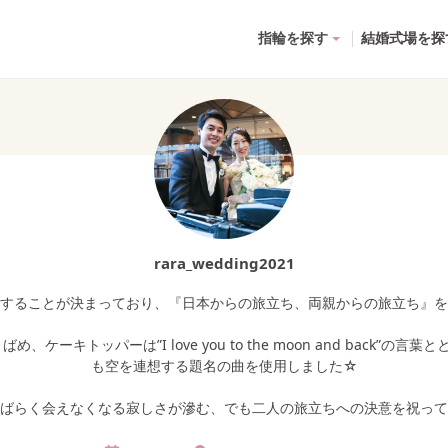
指輪を探す
結婚式場を探
rara_wedding2021
することが決まっており、『日本からの旅立ち、両親からの旅立ち』を
ーキトッパーは”I love you to the moon and back
も空を連想する題名の曲を使用しました☆
ばらく会えなくなる寂しさが滲む、でも二人の旅立ちへの決意を祝って