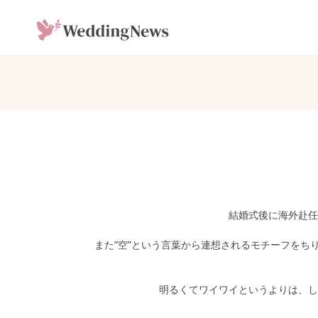
結婚式後に海外赴任
また”空”という言葉から連想されるモチーフをちりばめ、ケ
明るくてワイワイというよりは、し