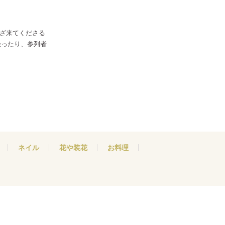
わざ来てくださる
撮ったり、参列者
ネイル
花や装花
お料理