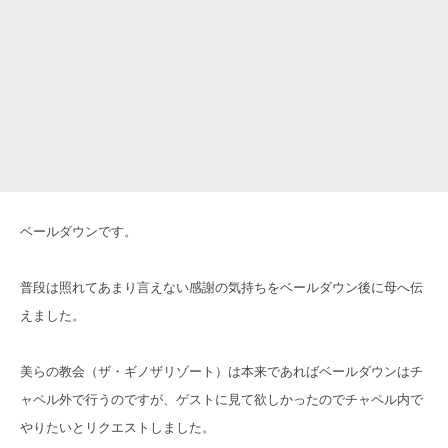
ベールダウンです。
普段は照れてあまり言えない感謝の気持ちをベールダウン後に母へ伝
えました。
美らの教会（ザ・ギノザリゾート）は本来であればベールダウンはチ
ャペル外で行うのですが、ゲストに見て欲しかったのでチャペル内で
やりたいとリクエストしました。