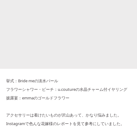
挙式：Bride meの淡水パール
フラワーシャワー・ビーチ：u.coutureの水晶チャーム付イヤリング
披露宴：emmaのゴールドフラワー
アクセサリーは着けたいものが沢山あって、かなり悩みました。
Instagramで色んな花嫁様のレポートを見て参考にしていました。