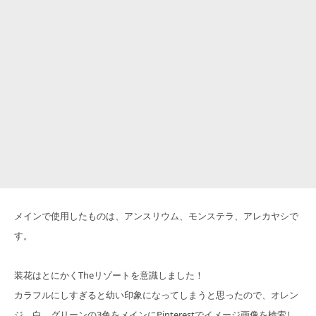
メインで使用したものは、アンスリウム、モンステラ、アレカヤシで
す。
装花はとにかくTheリゾートを意識しました！
カラフルにしすぎると幼い印象になってしまうと思ったので、オレン
ジ、白、グリーンの3色をメインにPinterestでイメージ画像を検索し