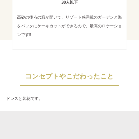
30人以下
高砂の後ろの窓が開いて、リゾート感満載のガーデンと海
をバックにケーキカットができるので、最高のロケーショ
ンです‼︎
コンセプトやこだわったこと
ドレスと装花です。