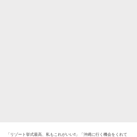
「リゾート挙式最高、私もこれがいい‼︎」「沖縄に行く機会をくれて