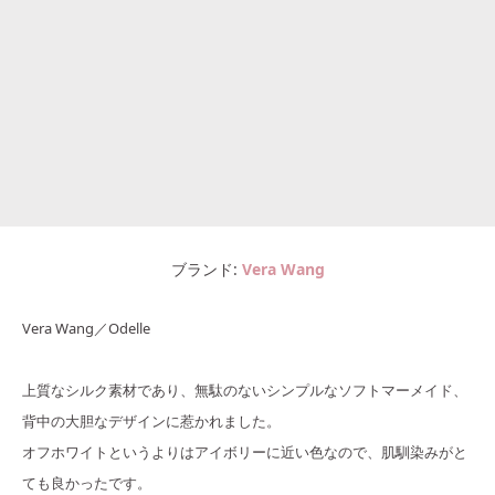
ブランド
Vera Wang
Vera Wang／Odelle
上質なシルク素材であり、無駄のないシンプルなソフトマーメイド、
背中の大胆なデザインに惹かれました。
オフホワイトというよりはアイボリーに近い色なので、肌馴染みがと
ても良かったです。