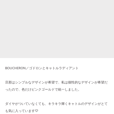
BOUCHERON／ゴドロンとキャトルラディアント
旦那はシンプルなデザインが希望で、私は個性的なデザインが希望だ
ったので、色だけピンクゴールドで統一しました。
ダイヤがついていなくても、キラキラ輝くキャトルのデザインがとて
も気に入っています♡