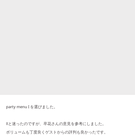
party menu I を選びました。
Ⅱと迷ったのですが、卒花さんの意見を参考にしました。
ボリュームも丁度良くゲストからの評判も良かったです。