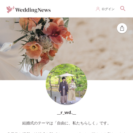
ログイン
__r_wd.__
結婚式のテーマは「自由に、私たちらしく」です。