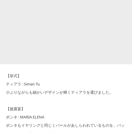
【挙式】
ティアラ : Siman Tu
小ぶりながらも細かいデザインが輝くティアラを選びました。
【披露宴】
ボンネ : MARIA ELENA
ボンネもイヤリングと同じくパールがあしらわれているものを。バッ