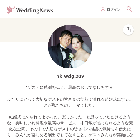
ログイン
hk_wdg.209
"ゲストに感謝を伝え、最高のおもてなしをする"
ふたりにとって大切なゲストの皆さまの笑顔で溢れる結婚式にするこ
とが私たちのテーマでした。
結婚式に来られてよかった、楽しかった、と思っていただけるよう
な、美味しいお料理や最高のサービス、非日常が感じられるような素
敵な空間。その中で大切なゲストの皆さまへ感謝の気持ちを伝えた
り、みんなが楽しめる演出でもてなすこと。ゲストみんなが笑顔にな