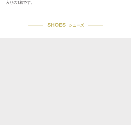
入りの1着です。
SHOES
シューズ