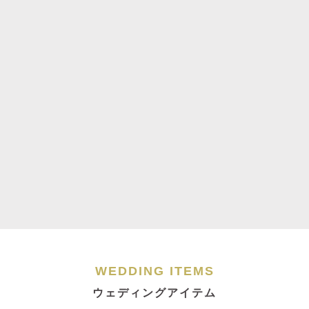
WEDDING ITEMS
ウェディングアイテム