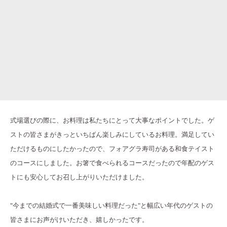
式場選びの際に、お料理は私たちにとって大事なポイントでした。ゲ
ストの皆さまがきっといちばん楽しみにしているお料理。満足してい
ただけるものにしたかったので、フォアグラ寿司がある和食テイスト
のコースにしました。お箸で食べられるコースだったので年配のゲス
トにも安心してお召し上がりいただけました。
"今までの結婚式で一番美味しい料理だった"と幅広い年代のゲストの
皆さまにお声がけいただき、嬉しかったです。