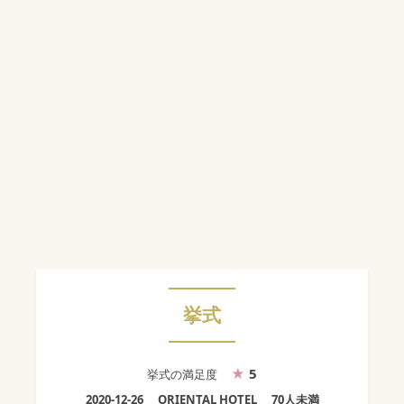
挙式
5
挙式
の満足度
2020-12-26
ORIENTAL HOTEL
70人未満