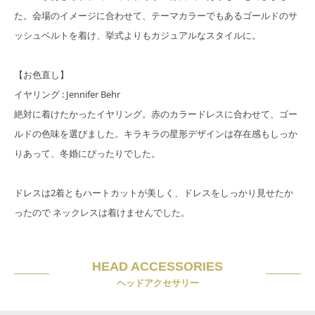
た。会場のイメージに合わせて、テーマカラーでもあるゴールドのサ
ッシュベルトを着け、挙式よりもカジュアルなスタイルに。
【お色直し】
イヤリング : Jennifer Behr
絶対に着けたかったイヤリング。赤のカラードレスに合わせて、ゴー
ルドの色味を選びました。キラキラの星形デザインは存在感もしっか
りあって、冬婚にぴったりでした。
ドレスは2着ともハートカットが美しく、ドレスをしっかり見せたか
ったので ネックレスは着けませんでした。
HEAD ACCESSORIES
ヘッドアクセサリー