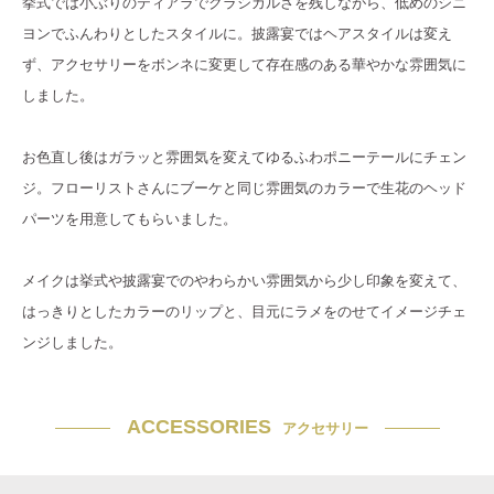
挙式では小ぶりのティアラでクラシカルさを残しながら、低めのシニ
ヨンでふんわりとしたスタイルに。披露宴ではヘアスタイルは変え
ず、アクセサリーをボンネに変更して存在感のある華やかな雰囲気に
しました。
お色直し後はガラッと雰囲気を変えてゆるふわポニーテールにチェン
ジ。フローリストさんにブーケと同じ雰囲気のカラーで生花のヘッド
パーツを用意してもらいました。
メイクは挙式や披露宴でのやわらかい雰囲気から少し印象を変えて、
はっきりとしたカラーのリップと、目元にラメをのせてイメージチェ
ンジしました。
ACCESSORIES
アクセサリー