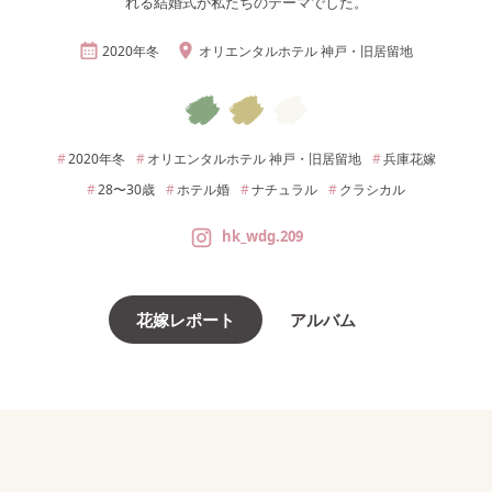
れる結婚式が私たちのテーマでした。
2020年
冬
オリエンタルホテル 神戸・旧居留地
2020年
冬
オリエンタルホテル 神戸・旧居留地
兵庫
花嫁
28〜30
歳
ホテル婚
ナチュラル
クラシカル
hk_wdg.209
花嫁レポート
アルバム