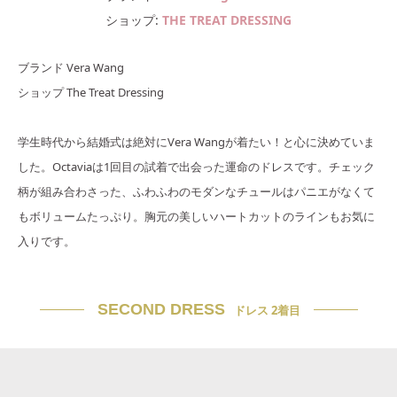
ショップ
THE TREAT DRESSING
ブランド Vera Wang
ショップ The Treat Dressing
学生時代から結婚式は絶対にVera Wangが着たい！と心に決めていま
した。Octaviaは1回目の試着で出会った運命のドレスです。チェック
柄が組み合わさった、ふわふわのモダンなチュールはパニエがなくて
もボリュームたっぷり。胸元の美しいハートカットのラインもお気に
入りです。
SECOND DRESS
ドレス 2着目